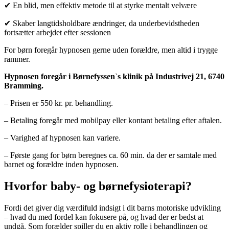
✔
En blid, men effektiv metode til at styrke mentalt velvære
✔
Skaber langtidsholdbare ændringer, da underbevidstheden
fortsætter arbejdet efter sessionen
For børn foregår hypnosen gerne uden forældre, men altid i trygge
rammer.
Hypnosen foregår i Børnefyssen`s klinik på Industrivej 21, 6740
Bramming.
– Prisen er 550 kr. pr. behandling.
– Betaling foregår med mobilpay eller kontant betaling efter aftalen.
– Varighed af hypnosen kan variere.
– Første gang for børn beregnes ca. 60 min. da der er samtale med
barnet og forældre inden hypnosen.
Hvorfor baby- og børnefysioterapi?
Fordi det giver dig værdifuld indsigt i dit barns motoriske udvikling
– hvad du med fordel kan fokusere på, og hvad der er bedst at
undgå. Som forælder spiller du en aktiv rolle i behandlingen og