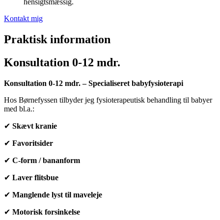
hensigtsmæssig.
Kontakt mig
Praktisk information
Konsultation 0-12 mdr.
Konsultation 0-12 mdr.
– Specialiseret babyfysioterapi
Hos Børnefyssen tilbyder jeg fysioterapeutisk behandling til babyer
med bl.a.:
✔
Skævt kranie
✔
Favoritsider
✔
C-form / bananform
✔
Laver flitsbue
✔
Manglende lyst til maveleje
✔
Motorisk forsinkelse