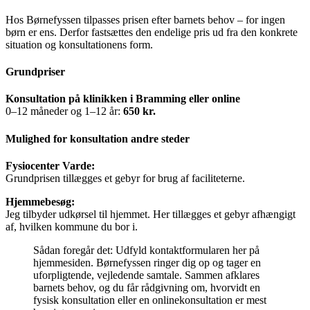
Hos Børnefyssen tilpasses prisen efter barnets behov – for ingen
børn er ens. Derfor fastsættes den endelige pris ud fra den konkrete
situation og konsultationens form.
Grundpriser
Konsultation på klinikken i Bramming eller online
0–12 måneder og 1–12 år:
650 kr.
Mulighed for konsultation andre steder
Fysiocenter Varde:
Grundprisen tillægges et gebyr for brug af faciliteterne.
Hjemmebesøg:
Jeg tilbyder udkørsel til hjemmet. Her tillægges et gebyr afhængigt
af, hvilken kommune du bor i.
Sådan foregår det: Udfyld kontaktformularen her på
hjemmesiden. Børnefyssen ringer dig op og tager en
uforpligtende, vejledende samtale. Sammen afklares
barnets behov, og du får rådgivning om, hvorvidt en
fysisk konsultation eller en onlinekonsultation er mest