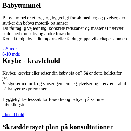
Babytummel
Babytummel er et trygt og hyggeligt forløb med leg og øvelser, der
styrker din babys motorik og sanser.
Du får faglig vejledning, konkrete redskaber og masser af nærvær –
både med din baby og andre forældre.
Kontakt mig, hvis din mødre- eller fædregruppe vil deltage sammen.
2-5 mdr.
6-10 mdr.
Krybe - kravlehold
Kryber, kravler eller rejser din baby sig op? Så er dette holdet for
jer!
Vi styrker motorik og sanser gennem leg, øvelser og nærvær – altid
på babyernes præmisser.
Hyggeligt fællesskab for forældre og babyer på samme
udviklingstrin.
tilmeld hold
Skræddersyet plan på konsultationer