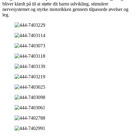
bliver klædt på til at støtte dit barns udvikling, stimulere
nervesystemet og styrke motorikken gennem tilpassede øvelser og
leg.