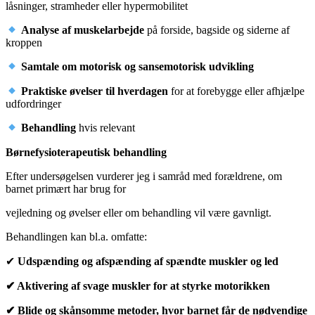
låsninger, stramheder eller hypermobilitet
Analyse af muskelarbejde
på forside, bagside og siderne af
kroppen
Samtale om motorisk og sansemotorisk udvikling
Praktiske øvelser til hverdagen
for at forebygge eller afhjælpe
udfordringer
Behandling
hvis relevant
Børnefysioterapeutisk behandling
Efter undersøgelsen vurderer jeg i samråd med forældrene, om
barnet primært har brug for
vejledning og øvelser eller om behandling vil være gavnligt.
Behandlingen kan bl.a. omfatte:
✔
Udspænding og afspænding
af spændte muskler og led
✔
Aktivering af svage muskler for at styrke motorikken
✔
Blide og skånsomme metoder, hvor barnet får de nødvendige