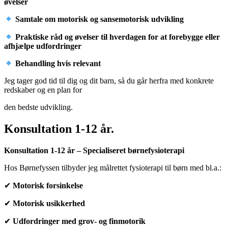
øvelser
Samtale om motorisk og sansemotorisk udvikling
Praktiske råd og øvelser til hverdagen for at forebygge eller
afhjælpe udfordringer
Behandling hvis relevant
Jeg tager god tid til dig og dit barn, så du går herfra med konkrete
redskaber og en plan for
den bedste udvikling.
Konsultation 1-12 år.
Ko
nsultation 1-12 år – Specialiseret børnefysioterapi
Hos Børnefyssen tilbyder jeg målrettet fysioterapi til børn med bl.a.:
✔
Motorisk forsinkelse
✔
Motorisk usikkerhed
✔
Udfordringer med grov- og finmotorik