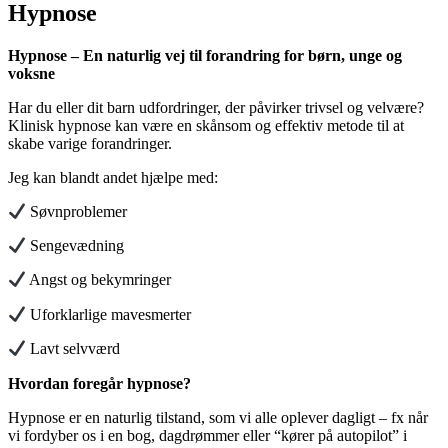
Hypnose
Hypnose –
En naturlig vej til forandring for børn, unge og
voksne
Har du eller dit barn udfordringer, der påvirker trivsel og velvære?
Klinisk hypnose kan være en skånsom og effektiv metode til at
skabe varige forandringer.
Jeg kan blandt andet hjælpe med:
Søvnproblemer
Sengevædning
Angst og bekymringer
Uforklarlige mavesmerter
Lavt selvværd
Hvordan foregår hypnose?
Hypnose er en naturlig tilstand, som vi alle oplever dagligt – fx når
vi fordyber os i en bog, dagdrømmer eller “kører på autopilot” i