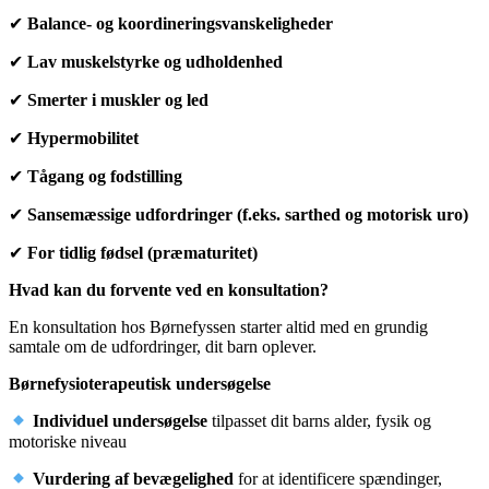
✔
Balance- og koordineringsvanskeligheder
✔
Lav muskelstyrke og udholdenhed
✔
Smerter i muskler og led
✔
Hypermobilitet
✔
Tågang og fodstilling
✔
Sansemæssige udfordringer (f.eks. sarthed og motorisk uro)
✔
For tidlig fødsel (præmaturitet)
Hvad kan du forvente ved en konsultation?
En konsultation hos Børnefyssen starter altid med en grundig
samtale om de udfordringer, dit barn oplever.
Børnefysioterapeutisk undersøgelse
Individuel undersøgelse
tilpasset dit barns alder, fysik og
motoriske niveau
Vurdering af bevægelighed
for at identificere spændinger,