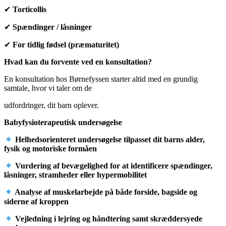
✔
Torticollis
✔
Spændinger / låsninger
✔
For tidlig fødsel (præmaturitet)
Hvad kan du forvente ved en konsultation?
En konsultation hos Børnefyssen starter altid med en grundig
samtale, hvor vi taler om de
udfordringer, dit barn oplever.
Babyfysioterapeutisk undersøgelse
Helhedsorienteret undersøgelse tilpasset dit barns alder,
fysik og motoriske
formåen
Vurdering af bevægelighed for at identificere spændinger,
låsninger, stramheder
eller hypermobilitet
Analyse af muskelarbejde på både forside, bagside og
siderne af kroppen
Vejledning i lejring og håndtering samt skræddersyede