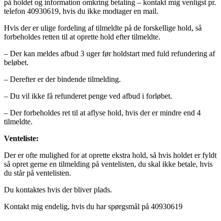
på holdet og information omkring betaling – kontakt mig venligst pr.
telefon 40930619, hvis du ikke modtager en mail.
Hvis der er ulige fordeling af tilmeldte på de forskellige hold, så
forbeholdes retten til at oprette hold efter tilmeldte.
– Der kan meldes afbud 3 uger før holdstart med fuld refundering af
beløbet.
– Derefter er der bindende tilmelding.
– Du vil ikke få refunderet penge ved afbud i forløbet.
– Der forbeholdes ret til at aflyse hold, hvis der er mindre end 4
tilmeldte.
Venteliste:
Der er ofte mulighed for at oprette ekstra hold, så hvis holdet er fyldt
så opret gerne en tilmelding på ventelisten, du skal ikke betale, hvis
du står på ventelisten.
Du kontaktes hvis der bliver plads.
Kontakt mig endelig, hvis du har spørgsmål på 40930619