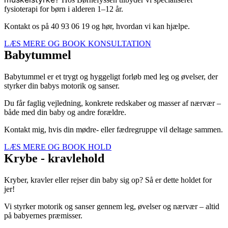
fysioterapi for børn i alderen 1–12 år.
Kontakt os på 40 93 06 19 og hør, hvordan vi kan hjælpe.
LÆS MERE OG BOOK KONSULTATION
Babytummel
Babytummel er et trygt og hyggeligt forløb med leg og øvelser, der
styrker din babys motorik og sanser.
Du får faglig vejledning, konkrete redskaber og masser af nærvær –
både med din baby og andre forældre.
Kontakt mig, hvis din mødre- eller fædregruppe vil deltage sammen.
LÆS MERE OG BOOK HOLD
Krybe - kravlehold
Kryber, kravler eller rejser din baby sig op? Så er dette holdet for
jer!
Vi styrker motorik og sanser gennem leg, øvelser og nærvær – altid
på babyernes præmisser.