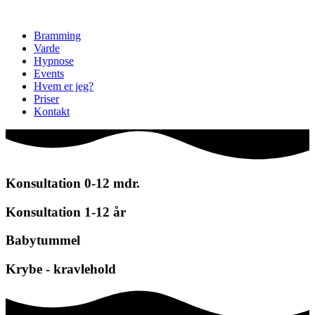
Videre
til
Bramming
indhold
Varde
Hypnose
Events
Hvem er jeg?
Priser
Kontakt
Konsultation 0-12 mdr.
Konsultation 1-12 år
Babytummel
Krybe - kravlehold