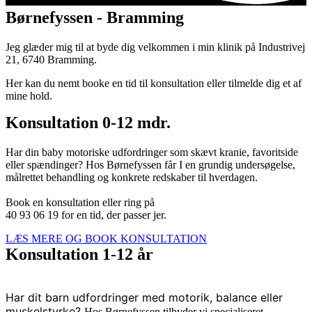
Børnefyssen - Bramming
Jeg glæder mig til at byde dig velkommen i min klinik på Industrivej
21, 6740 Bramming.
Her kan du nemt booke en tid til konsultation eller tilmelde dig et af
mine hold.
Konsultation 0-12 mdr.
Har din baby motoriske udfordringer som skævt kranie, favoritside
eller spændinger? Hos Børnefyssen får I en grundig undersøgelse,
målrettet behandling og konkrete redskaber til hverdagen.
Book en konsultation eller ring på
40 93 06 19 for en tid, der passer jer.
LÆS MERE OG BOOK KONSULTATION
Konsultation 1-12 år
Har dit barn udfordringer med motorik, balance eller
muskelstyrke?
Hos Børnefyssen tilbyder vi specialiseret