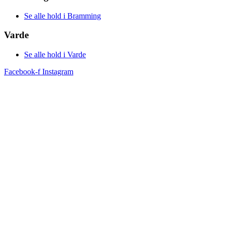
Se alle hold i Bramming
Varde
Se alle hold i Varde
Facebook-f
Instagram