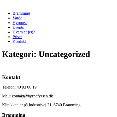
Videre
til
Bramming
indhold
Varde
Hypnose
Events
Hvem er jeg?
Priser
Kontakt
Kategori:
Uncategorized
Kontakt
Telefon: 40 93 06 19
Mail: kontakt@børnefyssen.dk
Klinikken er på Industrivej 21, 6740 Bramming
Bramming